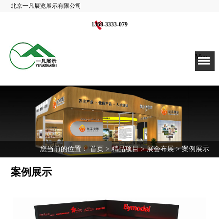
北京一凡展览展示有限公司
1368-3333-079
Menu
您当前的位置：
首页
>
精品项目
>
展会布展
> 案例展示
案例展示