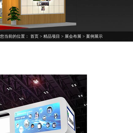
您当前的位置：
首页
>
精品项目
>
展会布展
> 案例展示