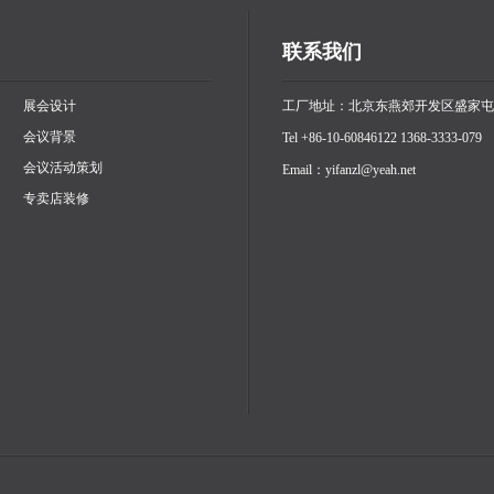
联系我们
展会设计
工厂地址：北京东燕郊开发区盛家屯
会议背景
Tel +86-10-60846122 1368-3333-079
会议活动策划
Email：yifanzl@yeah.net
专卖店装修