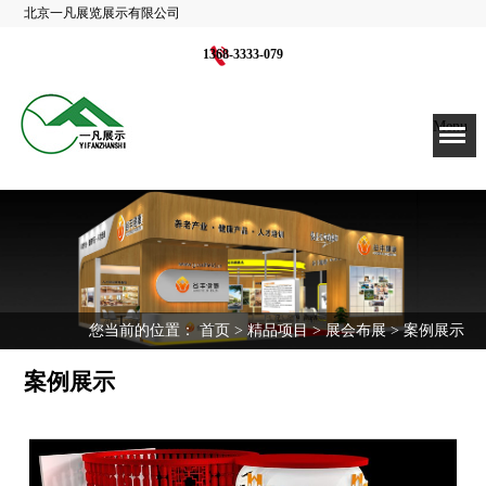
北京一凡展览展示有限公司
1368-3333-079
Menu
您当前的位置：
首页
>
精品项目
>
展会布展
> 案例展示
案例展示