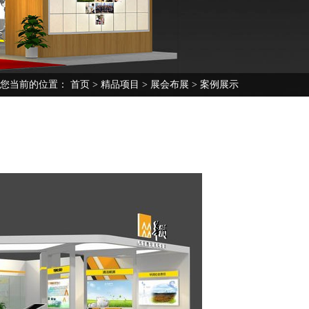
您当前的位置：
首页
>
精品项目
>
展会布展
> 案例展示